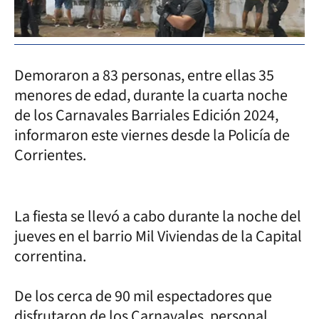
Demoraron a 83 personas, entre ellas 35
menores de edad, durante la cuarta noche
de los Carnavales Barriales Edición 2024,
informaron este viernes desde la Policía de
Corrientes.
La fiesta se llevó a cabo durante la noche del
jueves en el barrio Mil Viviendas de la Capital
correntina.
De los cerca de 90 mil espectadores que
disfrutaron de los Carnavales, personal