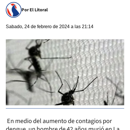
Por El Litoral
Sabado, 24 de febrero de 2024 a las 21:14
En medio del aumento de contagios por
dengue, un hombre de 42 años murió en La