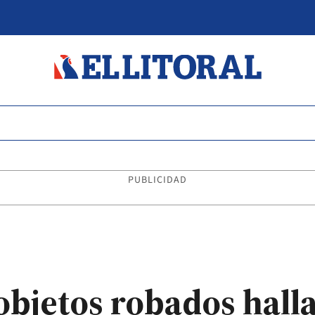
PUBLICIDAD
objetos robados hall