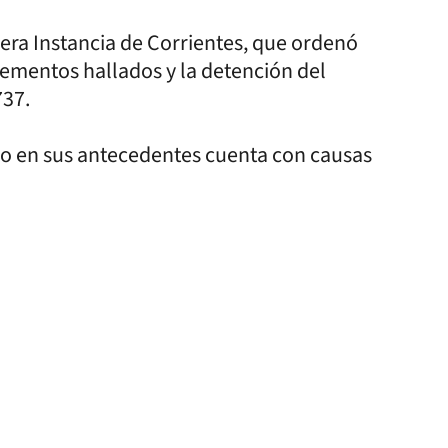
mera Instancia de Corrientes, que ordenó
elementos hallados y la detención del
737.
duo en sus antecedentes cuenta con causas