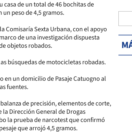
 casa de un total de 46 bochitas de
on un peso de 4,5 gramos.
 la Comisaría Sexta Urbana, con el apoyo
el marco de una investigación dispuesta
MÁ
 de objetos robados.
las búsquedas de motocicletas robadas.
bo en un domicilio de Pasaje Catuogno al
as fuentes.
 balanza de precisión, elementos de corte,
de la Dirección General de Drogas
abo la prueba de narcotest que confirmó
 pesaje que arrojó 4,5 gramos.