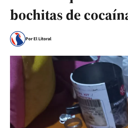
bochitas de cocaín
Por El Litoral