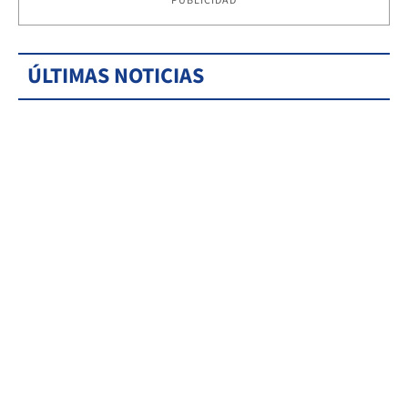
PUBLICIDAD
ÚLTIMAS NOTICIAS