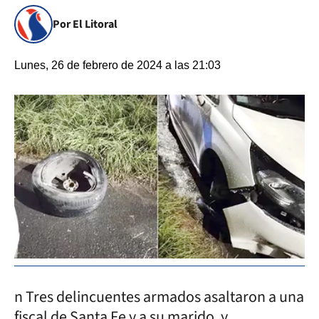
Por El Litoral
Lunes, 26 de febrero de 2024 a las 21:03
n Tres delincuentes armados asaltaron a una
fiscal de Santa Fe y a su marido, y