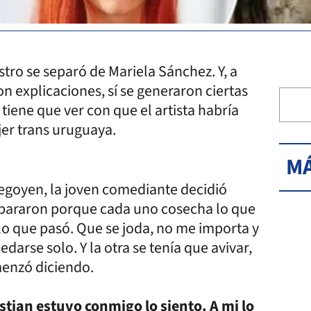
astro se separó de Mariela Sánchez. Y, a
on explicaciones, sí se generaron ciertas
 tiene que ver con que el artista habría
er trans uruguaya.
MÁ
hegoyen, la joven comediante decidió
separaron porque cada uno cosecha lo que
o que pasó. Que se joda, no me importa y
arse solo. Y la otra se tenía que avivar,
menzó diciendo.
stian estuvo conmigo lo siento. A mi lo