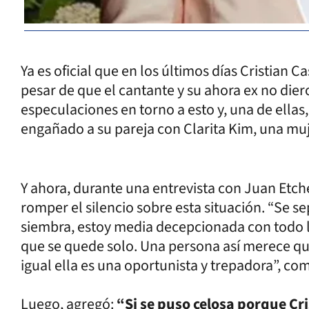
Ya es oficial que en los últimos días Cristian C
pesar de que el cantante y su ahora ex no dier
especulaciones en torno a esto y, una de ellas,
engañado a su pareja con Clarita Kim, una muj
Y ahora, durante una entrevista con Juan Etc
romper el silencio sobre esta situación. “Se 
siembra, estoy media decepcionada con todo l
que se quede solo. Una persona así merece qued
igual ella es una oportunista y trepadora”, co
Luego, agregó:
“Si se puso celosa porque Cri