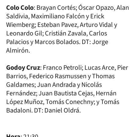
Colo Colo
: Brayan Cortés; Óscar Opazo, Alan
Saldivia, Maximiliano Falcón y Erick
Wiemberg; Esteban Pavez, Arturo Vidal y
Leonardo Gil; Cristián Zavala, Carlos
Palacios y Marcos Bolados. DT: Jorge
Almirón.
Godoy Cruz
: Franco Petroli; Lucas Arce, Pier
Barrios, Federico Rasmussen y Thomas
Galdames; Juan Andrada y Nicolás
Fernández; Juan Bautista Cejas, Hernán
López Muñoz, Tomás Conechny; y Tomás
Badaloni. DT: Daniel Oldrá.
Hora
: 21:30