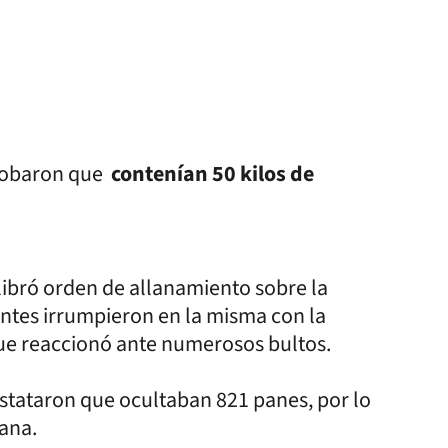
probaron que
contenían 50 kilos de
 libró orden de allanamiento sobre la
entes irrumpieron en la misma con la
 que reaccionó ante numerosos bultos.
nstataron que ocultaban 821 panes, por lo
uana.