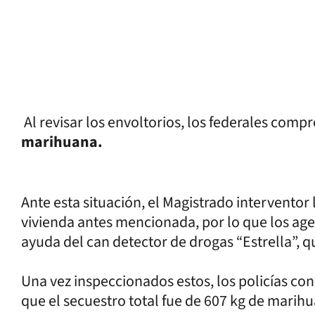
Al revisar los envoltorios, los federales com
marihuana.
Ante esta situación, el Magistrado interventor
vivienda antes mencionada, por lo que los ag
ayuda del can detector de drogas “Estrella”,
Una vez inspeccionados estos, los policías co
que el secuestro total fue de 607 kg de marih