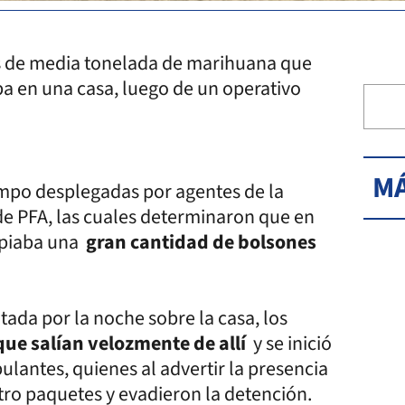
ás de media tonelada de marihuana que
 en una casa, luego de un operativo
MÁ
ampo desplegadas por agentes de la
de PFA, las cuales determinaron que en
copiaba una
gran cantidad de bolsones
ada por la noche sobre la casa, los
que salían velozmente de allí
y se inició
ulantes, quienes al advertir la presencia
tro paquetes y evadieron la detención.