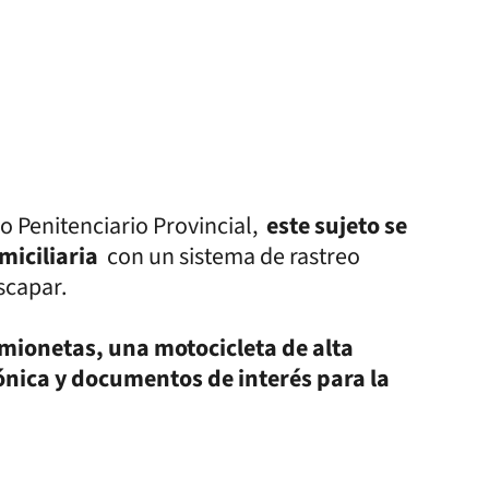
o Penitenciario Provincial,
este sujeto se
miciliaria
con un sistema de rastreo
scapar.
mionetas, una motocicleta de alta
ónica y documentos de interés para la