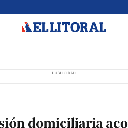
PUBLICIDAD
ión domiciliaria ac