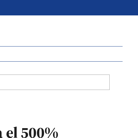
a el 500%