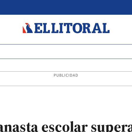
PUBLICIDAD
canasta escolar super