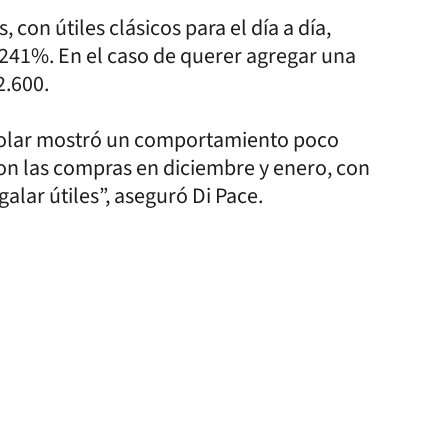
 con útiles clásicos para el día a día,
 241%. En el caso de querer agregar una
2.600.
 escolar mostró un comportamiento poco
on las compras en diciembre y enero, con
alar útiles”, aseguró Di Pace.