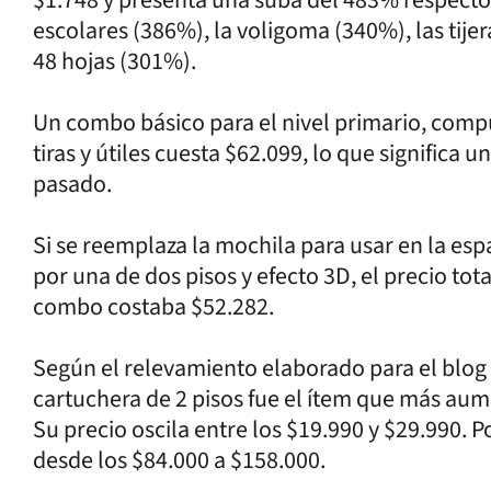
escolares (386%), la voligoma (340%), las tije
48 hojas (301%).
Un combo básico para el nivel primario, com
tiras y útiles cuesta $62.099, lo que signific
pasado.
Si se reemplaza la mochila para usar en la esp
por una de dos pisos y efecto 3D, el precio tot
combo costaba $52.282.
Según el relevamiento elaborado para el blog 
cartuchera de 2 pisos fue el ítem que más aum
Su precio oscila entre los $19.990 y $29.990. P
desde los $84.000 a $158.000.