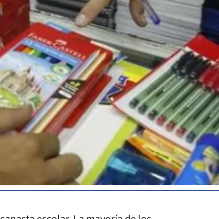
 canasta escolar. La mayoría de los