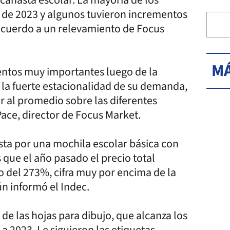
n de 2023 y algunos tuvieron incrementos
acuerdo a un relevamiento de Focus
MÁ
mentos muy importantes luego de la
la fuerte estacionalidad de su demanda,
or al promedio sobre las diferentes
Pace, director de Focus Market.
ta por una mochila escolar básica con
s que el año pasado el precio total
o del 273%, cifra muy por encima de la
ún informó el Indec.
de las hojas para dibujo, que alcanza los
a 2023. Le siguieron las etiquetas