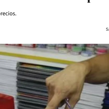
precios.
S