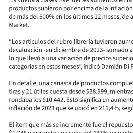
productos subieron por encima de la inflació
de más del 500% en los últimos 12 meses, de 
Market.
“Los artículos del rubro librería tuvieron au
devaluación -en diciembre de 2023- sumado a 
lo que llevó a una variación de precios superi
categorías en estos meses”, indicó Damián Di 
En detalle, una canasta de productos compues
tiras y 21 útiles cuesta desde $38.999, mientra
rondaba los $10.442. Esto significa un aument
inflación de 2023 que se ubicó en 211,4%, seg
El ítem que más se incrementó fue el repuesto 
$1.748 y presenta una suba del 483% respecto 