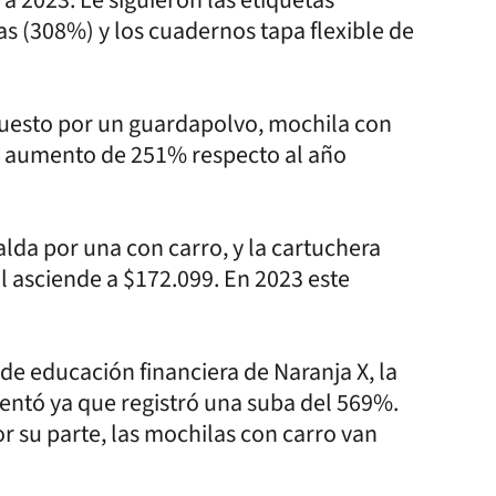
ras (308%) y los cuadernos tapa flexible de
puesto por un guardapolvo, mochila con
a un aumento de 251% respecto al año
alda por una con carro, y la cartuchera
al asciende a $172.099. En 2023 este
de educación financiera de Naranja X, la
entó ya que registró una suba del 569%.
or su parte, las mochilas con carro van