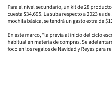
Para el nivel secundario, un kit de 28 productos,
cuesta $34.695. La suba respecto a 2023 es de
mochila básica, se tendrá un gasto extra de $1
En este marco, “la previa al inicio del ciclo
habitual en materia de compras. Se adelantar
foco en los regalos de Navidad y Reyes para reg