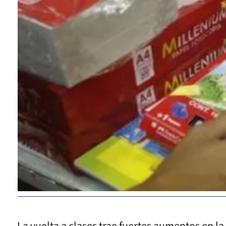
La vuelta a clases trae fuertes aumentos en la