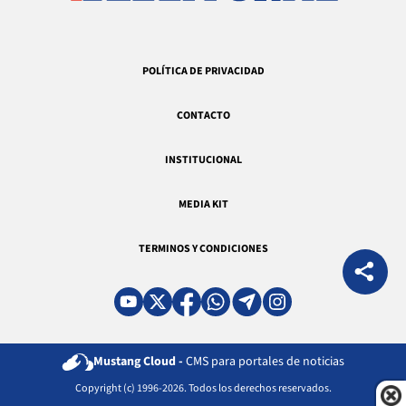
POLÍTICA DE PRIVACIDAD
CONTACTO
INSTITUCIONAL
MEDIA KIT
TERMINOS Y CONDICIONES
Mustang Cloud -
CMS para portales de noticias
Copyright (c) 1996-2026. Todos los derechos reservados.