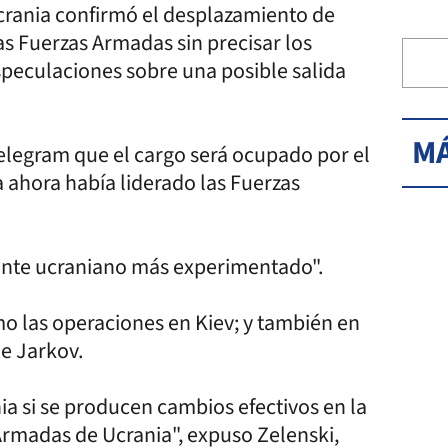
Ucrania confirmó el desplazamiento de
s Fuerzas Armadas sin precisar los
especulaciones sobre una posible salida
MÁ
Telegram que el cargo será ocupado por el
a ahora había liderado las Fuerzas
ante ucraniano más experimentado".
o las operaciones en Kiev; y también en
de Jarkov.
ia si se producen cambios efectivos en la
Armadas de Ucrania", expuso Zelenski,