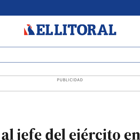
PUBLICIDAD
l jefe del ejército e