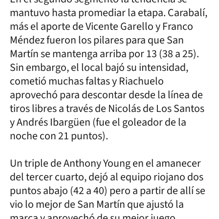
mantuvo hasta promediar la etapa. Carabalí,
más el aporte de Vicente Garello y Franco
Méndez fueron los pilares para que San
Martín se mantenga arriba por 13 (38 a 25).
Sin embargo, el local bajó su intensidad,
cometió muchas faltas y Riachuelo
aprovechó para descontar desde la línea de
tiros libres a través de Nicolás de Los Santos
y Andrés Ibargüen (fue el goleador de la
noche con 21 puntos).
Un triple de Anthony Young en el amanecer
del tercer cuarto, dejó al equipo riojano dos
puntos abajo (42 a 40) pero a partir de allí se
vio lo mejor de San Martín que ajustó la
marca y aprovechó de su mejor juego