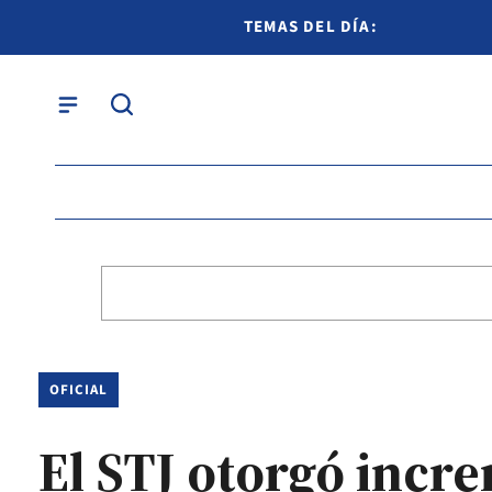
TEMAS DEL DÍA:
OFICIAL
El STJ otorgó incre