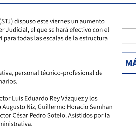
 (STJ) dispuso este viernes un aumento
r Judicial, el que se hará efectivo con el
 para todas las escalas de la estructura
MÁ
ativa, personal técnico-profesional de
narios.
octor Luis Eduardo Rey Vázquez y los
o Augusto Niz, Guillermo Horacio Semhan
ctor César Pedro Sotelo. Asistidos por la
inistrativa.