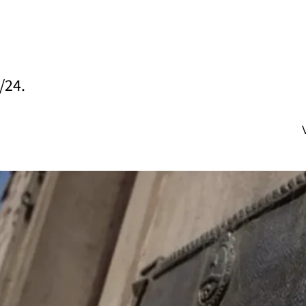
3/24.