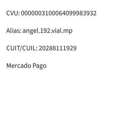
CVU: 0000003100064099983932
Alias: angel.192.vial.mp
CUIT/CUIL: 20288111929
Mercado Pago