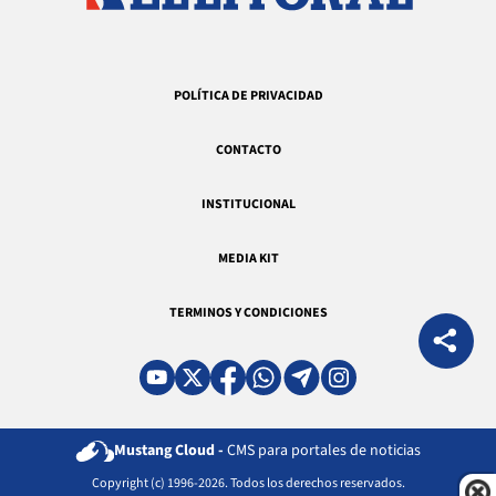
POLÍTICA DE PRIVACIDAD
CONTACTO
INSTITUCIONAL
MEDIA KIT
TERMINOS Y CONDICIONES
Mustang Cloud -
CMS para portales de noticias
Copyright (c) 1996-2026. Todos los derechos reservados.