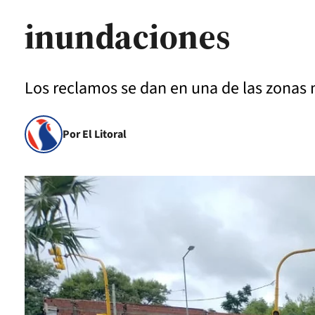
inundaciones
Los reclamos se dan en una de las zonas 
Por El Litoral