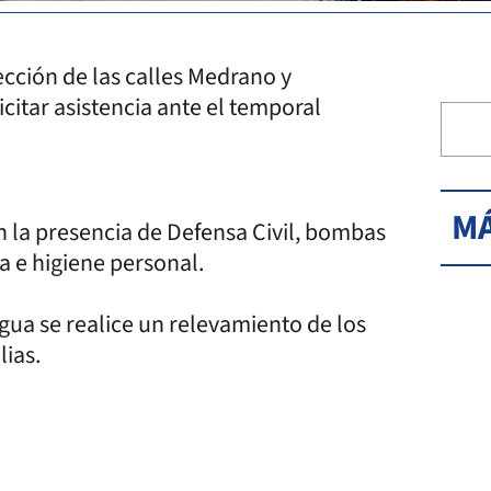
ección de las calles Medrano y
citar asistencia ante el temporal
MÁ
n la presencia de Defensa Civil, bombas
a e higiene personal.
gua se realice un relevamiento de los
lias.