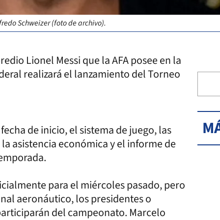
fredo Schweizer (foto de archivo).
predio Lionel Messi que la AFA posee en la
deral realizará el lanzamiento del Torneo
MÁ
echa de inicio, el sistema de juego, las
á, la asistencia económica y el informe de
 temporada.
nicialmente para el miércoles pasado, pero
onal aeronáutico, los presidentes o
participarán del campeonato. Marcelo