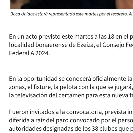
Boca Unidos estará representado este martes por el tesorero, Al
En un acto previsto este martes a las 18 en el 
localidad bonaerense de Ezeiza, el Consejo Fe
Federal A 2024.
En la oportunidad se conocerá oficialmente la f
zonas, el fixture, la pelota con la que se jugar
la televisación del certamen para esta nueva
Fueron invitados a la convocatoria, prevista i
diferida a raíz del paro convocado por el pers
autoridades designadas de los 38 clubes que 