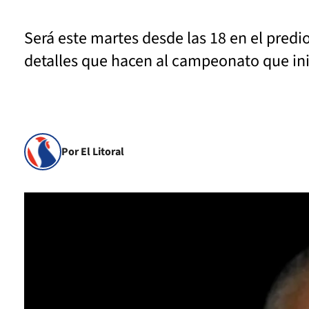
Será este martes desde las 18 en el predi
detalles que hacen al campeonato que ini
Por El Litoral