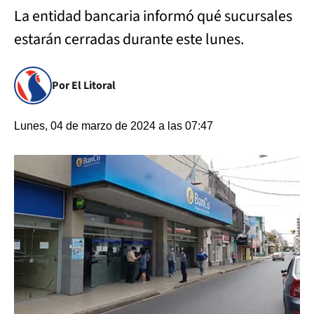
La entidad bancaria informó qué sucursales
estarán cerradas durante este lunes.
Por El Litoral
Lunes, 04 de marzo de 2024 a las 07:47