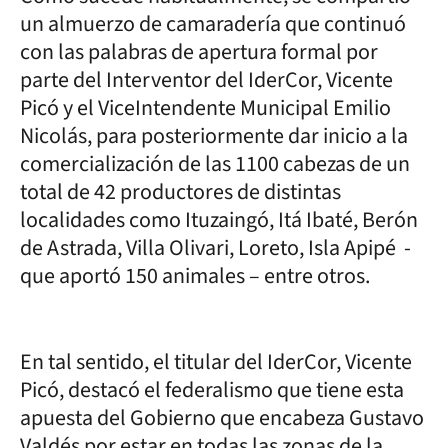
un almuerzo de camaradería que continuó
con las palabras de apertura formal por
parte del Interventor del IderCor, Vicente
Picó y el ViceIntendente Municipal Emilio
Nicolás, para posteriormente dar inicio a la
comercialización de las 1100 cabezas de un
total de 42 productores de distintas
localidades como Ituzaingó, Itá Ibaté, Berón
de Astrada, Villa Olivari, Loreto, Isla Apipé -
que aportó 150 animales – entre otros.
En tal sentido, el titular del IderCor, Vicente
Picó, destacó el federalismo que tiene esta
apuesta del Gobierno que encabeza Gustavo
Valdés por estar en todas las zonas de la