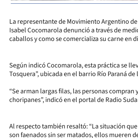
La representante de Movimiento Argentino de
Isabel Cocomarola denunció a través de medios
caballos y como se comercializa su carne en di
Según indicó Cocomarola, esta práctica se ll
Tosquera”, ubicada en el barrio Río Paraná de 
“Se arman largas filas, las personas compran 
choripanes”, indicó en el portal de Radio Su
Al respecto también resaltó: “La situación qu
son faenados sin ser matados, ellos mueren de