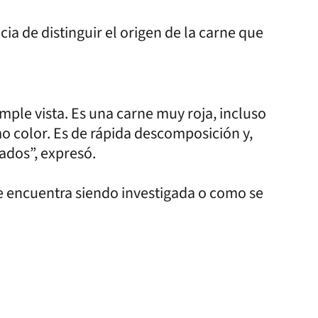
a de distinguir el origen de la carne que
imple vista. Es una carne muy roja, incluso
 color. Es de rápida descomposición y,
ados”, expresó.
e encuentra siendo investigada o como se