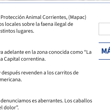
 Protección Animal Corrientes, (Mapac)
 locales sobre la faena ilegal de
stintos lugares.
MÁ
eva adelante en la zona conocida como “La
la Capital correntina.
y después revenden a los carritos de
damericana.
e denunciamos es aberrantes. Los caballos
l dolor”.