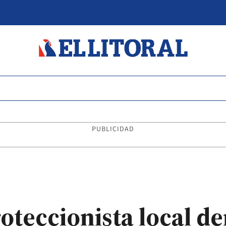
PUBLICIDAD
teccionista local d