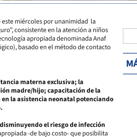
 este miércoles por unanimidad la
ro”, consistente en la atención a niños
 tecnología apropiada denominada Anaf
ógico), basado en el método de contacto
MÁ
ctancia materna exclusiva; la
ción madre/hijo; capacitación de la
 en la asistencia neonatal potenciando
.
 disminuyendo el riesgo de infección
apropiada -de bajo costo- que posibilita