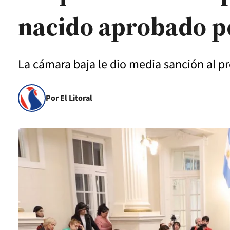
nacido aprobado p
La cámara baja le dio media sanción al p
Por El Litoral