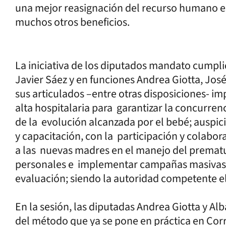
una mejor reasignación del recurso humano e
muchos otros beneficios.
La iniciativa de los diputados mandato cumpl
Javier Sáez y en funciones Andrea Giotta, Jos
sus articulados –entre otras disposiciones- 
alta hospitalaria para garantizar la concurrenc
de la evolución alcanzada por el bebé; auspici
y capacitación, con la participación y colabor
a las nuevas madres en el manejo del prematu
personales e implementar campañas masivas 
evaluación; siendo la autoridad competente el
En la sesión, las diputadas Andrea Giotta y A
del método que ya se pone en práctica en Corr