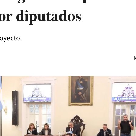
or diputados
royecto.