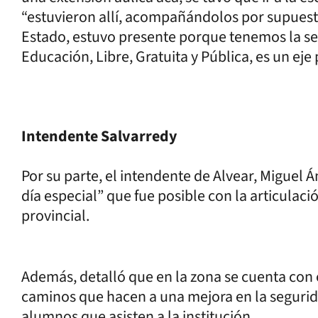
“estuvieron allí, acompañándolos por supuesto
Estado, estuvo presente porque tenemos la se
Educación, Libre, Gratuita y Pública, es un eje
Intendente Salvarredy
Por su parte, el intendente de Alvear, Miguel 
día especial” que fue posible con la articulaci
provincial.
Además, detalló que en la zona se cuenta co
caminos que hacen a una mejora en la seguridad
alumnos que asisten a la institución.