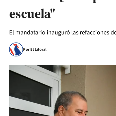
escuela"
El mandatario inauguró las refacciones d
Por El Litoral