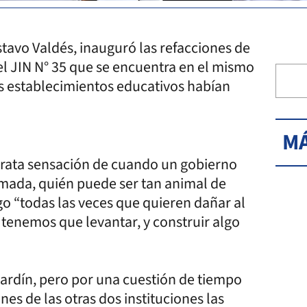
stavo Valdés, inauguró las refacciones de
l JIN N° 35 que se encuentra en el mismo
s establecimientos educativos habían
MÁ
ngrata sensación de cuando un gobierno
emada, quién puede ser tan animal de
o “todas las veces que quieren dañar al
 tenemos que levantar, y construir algo
ardín, pero por una cuestión de tiempo
es de las otras dos instituciones las