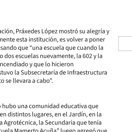
cación, Práxedes López mostró su alegría y
mente esta institución, es volver a poner
resando que “una escuela que cuando la
 dos escuelas nuevamente, la 602 y la
ncendiado y que lo hicieron
stuvo la Subsecretaría de Infraestructura
 se llevara a cabo”.
ero hubo una comunidad educativa que
 distintos lugares, en el Jardín, en la
a Agrotécnica, la Secundaria que tenía
 escuela Mamerto Acuña” luego agregó que