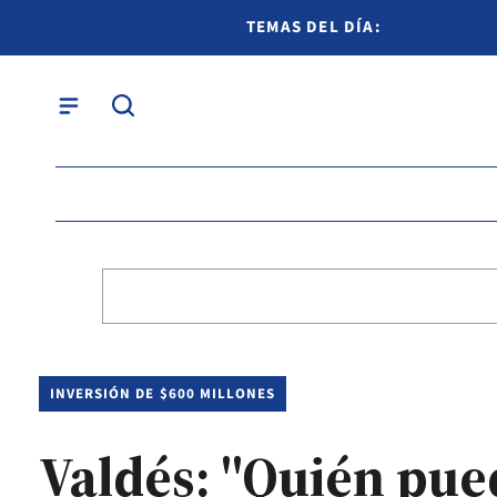
TEMAS DEL DÍA:
INVERSIÓN DE $600 MILLONES
Valdés: "Quién pue