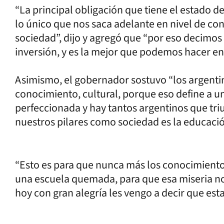
“La principal obligación que tiene el estado de
lo único que nos saca adelante en nivel de 
sociedad”, dijo y agregó que “por eso decimos
inversión, y es la mejor que podemos hacer e
Asimismo, el gobernador sostuvo “los argentin
conocimiento, cultural, porque eso define a 
perfeccionada y hay tantos argentinos que tr
nuestros pilares como sociedad es la educació
“Esto es para que nunca más los conocimiento
una escuela quemada, para que esa miseria no 
hoy con gran alegría les vengo a decir que es