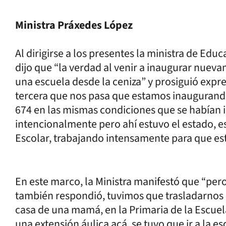
Ministra Práxedes López
Al dirigirse a los presentes la ministra de Edu
dijo que “la verdad al venir a inaugurar nueva
una escuela desde la ceniza” y prosiguió exp
tercera que nos pasa que estamos inaugurando
674 en las mismas condiciones que se habían i
intencionalmente pero ahí estuvo el estado, e
Escolar, trabajando intensamente para que esto
En este marco, la Ministra manifestó que “p
también respondió, tuvimos que trasladarnos en
casa de una mamá, en la Primaria de la Escuel
una extensión áulica acá, se tuvo que ir a la