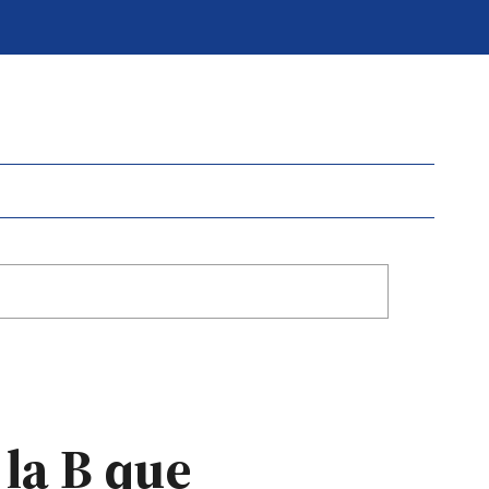
 la B que