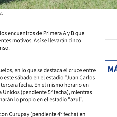
n.
los encuentros de Primera A y B que
tes motivos. Así se llevarán cinco
enso.
MÁ
elos, en lo que se destaca el cruce entre
bo este sábado en el estadio "Juan Carlos
a tercera fecha. En el mismo horario en
 Unidos (pendiente 5º fecha), mientras
arán lo propio en el estadio "azul".
 con Curupay (pendiente 4º fecha) en