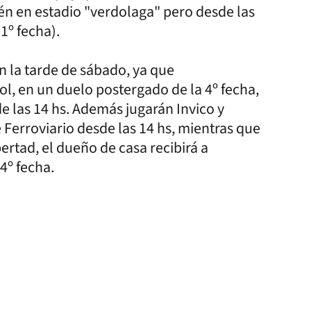
ién en estadio "verdolaga" pero desde las
1º fecha).
en la tarde de sábado, ya que
ol, en un duelo postergado de la 4º fecha,
de las 14 hs. Además jugarán Invico y
 Ferroviario desde las 14 hs, mientras que
ertad, el dueño de casa recibirá a
4º fecha.