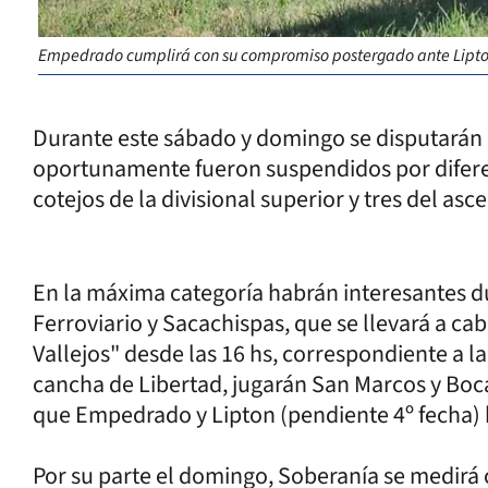
Empedrado cumplirá con su compromiso postergado ante Lipto
Durante este sábado y domingo se disputarán 
oportunamente fueron suspendidos por diferen
cotejos de la divisional superior y tres del asc
En la máxima categoría habrán interesantes du
Ferroviario y Sacachispas, que se llevará a ca
Vallejos" desde las 16 hs, correspondiente a l
cancha de Libertad, jugarán San Marcos y Boca
que Empedrado y Lipton (pendiente 4º fecha) h
Por su parte el domingo, Soberanía se medirá