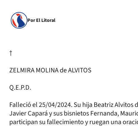
Por El Litoral
†
ZELMIRA MOLINA de ALVITOS
Q.E.P.D.
Falleció el 25/04/2024. Su hija Beatriz Alvitos
Javier Capará y sus bisnietos Fernanda, Maurici
participan su fallecimiento y ruegan una orac