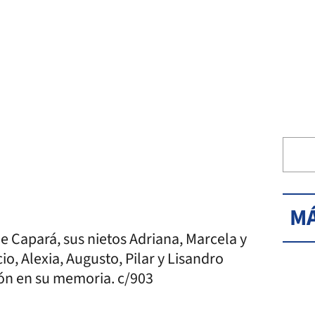
MÁ
 de Capará, sus nietos Adriana, Marcela y
o, Alexia, Augusto, Pilar y Lisandro
ión en su memoria. c/903