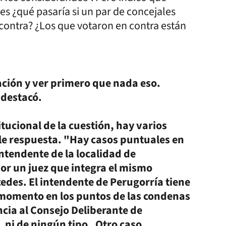
es ¿qué pasaría si un par de concejales
 contra? ¿Los que votaron en contra están
ación y ver primero que nada eso.
 destacó.
tucional de la cuestión, hay varios
ble respuesta. "Hay casos puntuales en
intendente de la localidad de
or un juez que integra el mismo
edes. El intendente de Perugorría tiene
momento en los puntos de las condenas
ncia al Consejo Deliberante de
 ni de ningún tipo. Otro caso