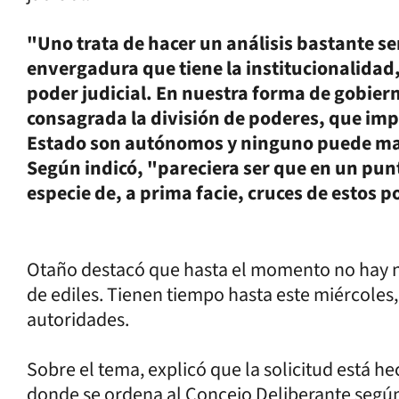
"Uno trata de hacer un análisis bastante ser
envergadura que tiene la institucionalidad,
poder judicial. En nuestra forma de gobier
consagrada la división de poderes, que impl
Estado son autónomos y ninguno puede man
Según indicó, "pareciera ser que en un pun
especie de, a prima facie, cruces de estos po
Otaño destacó que hasta el momento no hay not
de ediles. Tienen tiempo hasta este miércoles,
autoridades.
Sobre el tema, explicó que la solicitud está he
donde se ordena al Concejo Deliberante según