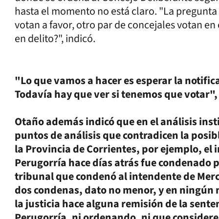
hasta el momento no está claro. "La pregunta 
votan a favor, otro par de concejales votan en
en delito?", indicó.
"Lo que vamos a hacer es esperar la notific
Todavía hay que ver si tenemos que votar",
Otaño además indicó que en el análisis insti
puntos de análisis que contradicen la posi
la Provincia de Corrientes, por ejemplo, el 
Perugorría hace días atrás fue condenado p
tribunal que condenó al intendente de Merc
dos condenas, dato no menor, y en ningún 
la justicia hace alguna remisión de la sente
Perugorría, ni ordenando, ni que considere,