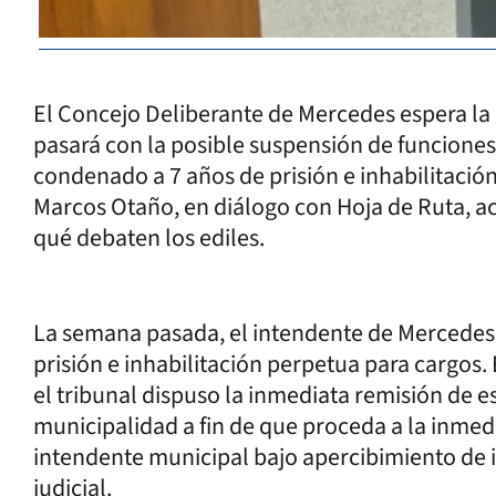
El Concejo Deliberante de Mercedes espera la n
pasará con la posible suspensión de funciones
condenado a 7 años de prisión e inhabilitación
Marcos Otaño, en diálogo con Hoja de Ruta, ac
qué debaten los ediles.
La semana pasada, el intendente de Mercedes
prisión e inhabilitación perpetua para cargos
el tribunal dispuso la inmediata remisión de e
municipalidad a fin de que proceda a la inm
intendente municipal bajo apercibimiento de i
judicial.