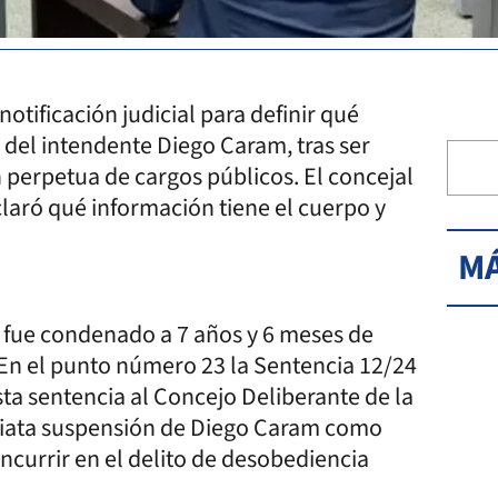
otificación judicial para definir qué
 del intendente Diego Caram, tras ser
 perpetua de cargos públicos. El concejal
laró qué información tiene el cuerpo y
MÁ
 fue condenado a 7 años y 6 meses de
. En el punto número 23 la Sentencia 12/24
sta sentencia al Concejo Deliberante de la
ediata suspensión de Diego Caram como
ncurrir en el delito de desobediencia