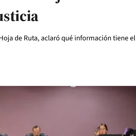
usticia
Hoja de Ruta, aclaró qué información tiene e