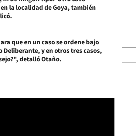
 en la localidad de Goya, también
licó.
 para que en un caso se ordene bajo
 Deliberante, y en otros tres casos,
ejo?", detalló Otaño.