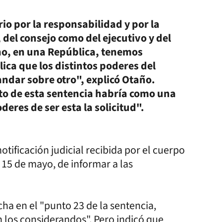
io por la responsabilidad y por la
 del consejo como del ejecutivo y del
no, en una República, tenemos
ica que los distintos poderes del
dar sobre otro", explicó Otaño.
to de esta sentencia habría como una
deres de ser esta la solicitud".
ificación judicial recibida por el cuerpo
 15 de mayo, de informar a las
cha en el "punto 23 de la sentencia,
 los considerandos". Pero indicó que