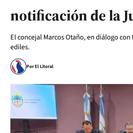
notificación de la J
El concejal Marcos Otaño, en diálogo con 
ediles.
Por El Litoral