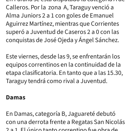
Calleros. Por la zona A, Taraguy venció a
Alma Juniors 2 a 1 con goles de Emanuel
Aguirrez Martínez, mientras que Corrientes
superó a Juventud de Caseros 2 a 0 con las
conquistas de José Ojeda y Ángel Sánchez.
Este viernes, desde las 9, se enfrentarán los
equipos correntinos en la continuidad de la
etapa clasificatoria. En tanto que a las 15.30,
Taraguy tendrá como rival a Juventud.
Damas
En Damas, categoría B, Jaguareté debutó
con una derrota frente a Regatas San Nicolás
2 a 1. El único tanto correntino fue obra de