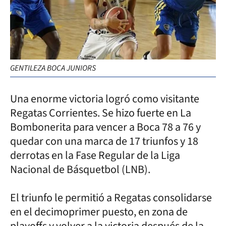
GENTILEZA BOCA JUNIORS
Una enorme victoria logró como visitante
Regatas Corrientes. Se hizo fuerte en La
Bombonerita para vencer a Boca 78 a 76 y
quedar con una marca de 17 triunfos y 18
derrotas en la Fase Regular de la Liga
Nacional de Básquetbol (LNB).
El triunfo le permitió a Regatas consolidarse
en el decimoprimer puesto, en zona de
playoffs y volver a la victoria después de la