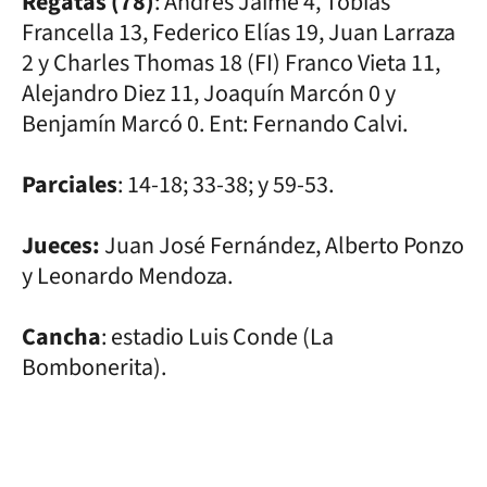
Regatas (78)
: Andrés Jaime 4, Tobías
Francella 13, Federico Elías 19, Juan Larraza
2 y Charles Thomas 18 (FI) Franco Vieta 11,
Alejandro Diez 11, Joaquín Marcón 0 y
Benjamín Marcó 0. Ent: Fernando Calvi.
Parciales
: 14-18; 33-38; y 59-53.
Jueces:
Juan José Fernández, Alberto Ponzo
y Leonardo Mendoza.
Cancha
: estadio Luis Conde (La
Bombonerita).