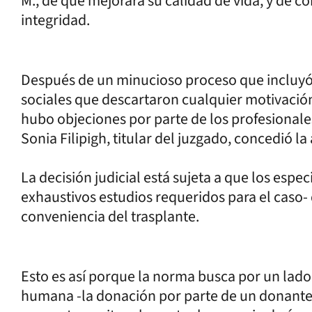
M., de que mejorara su calidad de vida, y de c
integridad.
Después de un minucioso proceso que incluyó 
sociales que descartaron cualquier motivaci
hubo objeciones por parte de los profesionale
Sonia Filipigh, titular del juzgado, concedió l
La decisión judicial está sujeta a que los espec
exhaustivos estudios requeridos para el caso-
conveniencia del trasplante.
Esto es así porque la norma busca por un lad
humana -la donación por parte de un donante 