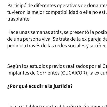
Participó de diferentes operativos de donante
tuvieron la mejor compatibilidad o ella no estu
trasplante.
Hace unas semanas atrás, se presentó la posibi
de una persona viva. Se trata de la ex pareja 
pedido a través de las redes sociales y se ofre
Según los estudios previos realizados por el 
Implantes de Corrientes (CUCAICOR), la ex cu
¿Por qué acudir a la justicia?
La ley establece que la ablación de órganos y t