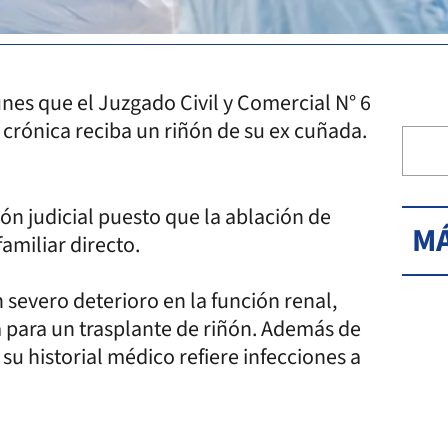
unes que el Juzgado Civil y Comercial N° 6
 crónica reciba un riñón de su ex cuñada.
ión judicial puesto que la ablación de
MÁ
amiliar directo.
 severo deterioro en la función renal,
a para un trasplante de riñón. Además de
u historial médico refiere infecciones a