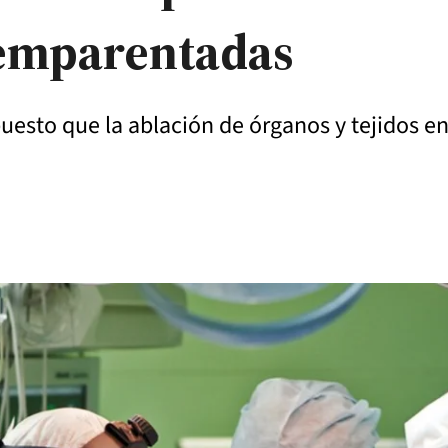
 emparentadas
 puesto que la ablación de órganos y tejidos e