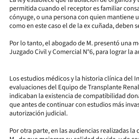
permitida cuando el receptor es familiar consa
cónyuge, o una persona con quien mantiene un
como en este caso el de la ex cuñada, deben s
Por lo tanto, el abogado de M. presentó una me
Juzgado Civil y Comercial N°6, para lograr la 
Los estudios médicos y la historia clínica del I
evaluaciones del Equipo de Transplante Renal
indicaban la existencia de compatibilidad do
que antes de continuar con estudios más invas
autorización judicial.
Por otra parte, en las audiencias realizadas l