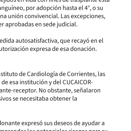
nguíneo, por adopción hasta el 4°, o su
a unión convivencial. Las excepciones,
er aprobadas en sede judicial.
dida autosatisfactiva, que recayó en el
autorización expresa de esa donación.
nstituto de Cardiología de Corrientes, las
 de esa institución y del CUCAICOR-
nante-receptor. No obstante, señalaron
ivos se necesitaba obtener la
a donante expresó sus deseos de ayudar a