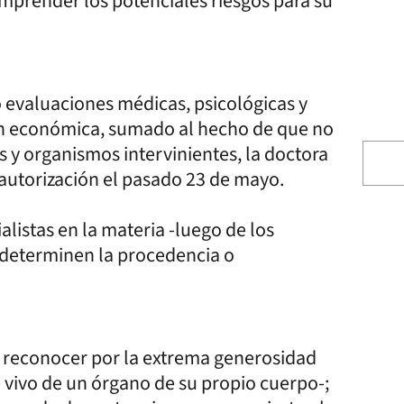
omprender los potenciales riesgos para su
evaluaciones médicas, psicológicas y
ón económica, sumado al hecho de que no
s y organismos intervinientes, la doctora
a autorización el pasado 23 de mayo.
ialistas en la materia -luego de los
 determinen la procedencia o
o reconocer por la extrema generosidad
vivo de un órgano de su propio cuerpo-;