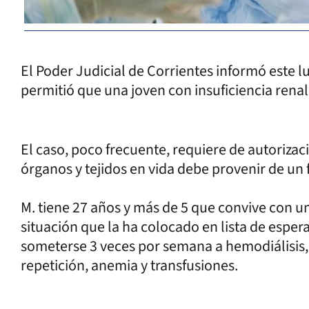
El Poder Judicial de Corrientes informó este l
permitió que una joven con insuficiencia renal
El caso, poco frecuente, requiere de autorizac
órganos y tejidos en vida debe provenir de un f
M. tiene 27 años y más de 5 que convive con un
situación que la ha colocado en lista de esper
someterse 3 veces por semana a hemodiálisis, s
repetición, anemia y transfusiones.