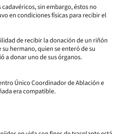
s cadavéricos, sin embargo, éstos no
vo en condiciones físicas para recibir el
lidad de recibir la donación de un riñón
de su hermano, quien se enteró de su
ció a donar uno de sus órganos.
Centro Único Coordinador de Ablación e
ñada era compatible.
ejidos en vida con fines de trasplante está