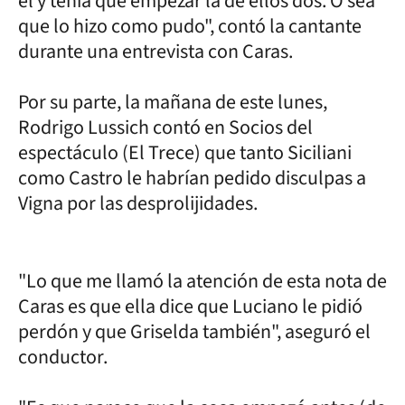
él y tenía que empezar la de ellos dos. O sea
que lo hizo como pudo", contó la cantante
durante una entrevista con Caras.
Por su parte, la mañana de este lunes,
Rodrigo Lussich contó en Socios del
espectáculo (El Trece) que tanto Siciliani
como Castro le habrían pedido disculpas a
Vigna por las desprolijidades.
"Lo que me llamó la atención de esta nota de
Caras es que ella dice que Luciano le pidió
perdón y que Griselda también", aseguró el
conductor.