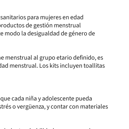
s sanitarios para mujeres en edad
productos de gestión menstrual
ste modo la desigualdad de género de
ne menstrual al grupo etario definido, es
ad menstrual. Los kits incluyen toallitas
a que cada niña y adolescente pueda
strés o vergüenza, y contar con materiales