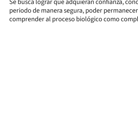
Se busca lograr que adquieran confianza, con
periodo de manera segura, poder permanecer e
comprender al proceso biológico como comp