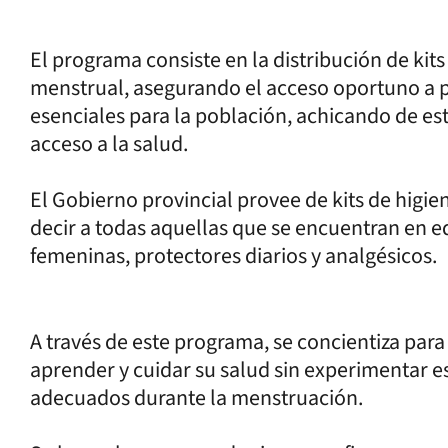
El programa consiste en la distribución de kit
menstrual, asegurando el acceso oportuno a 
esenciales para la población, achicando de e
acceso a la salud.
El Gobierno provincial provee de kits de higie
decir a todas aquellas que se encuentran en ed
femeninas, protectores diarios y analgésicos.
A través de este programa, se concientiza par
aprender y cuidar su salud sin experimentar e
adecuados durante la menstruación.