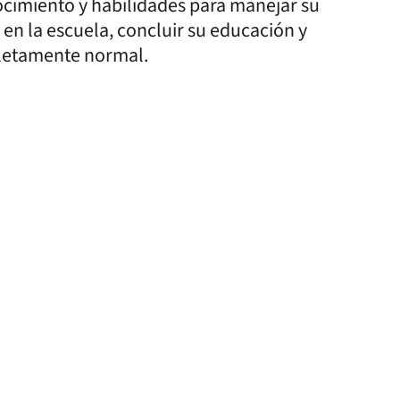
ocimiento y habilidades para manejar su
n la escuela, concluir su educación y
letamente normal.