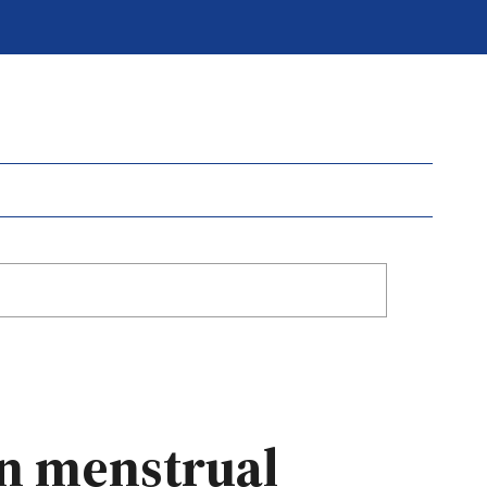
ón menstrual