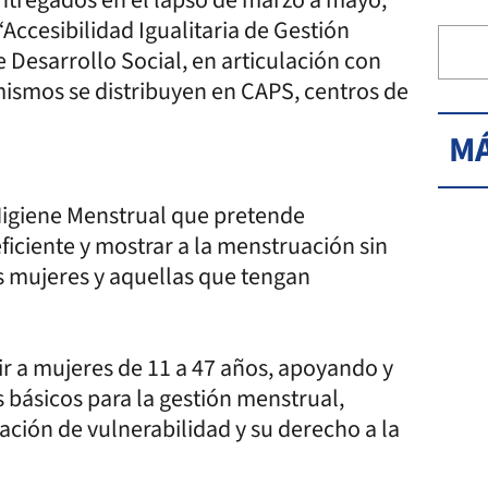
“Accesibilidad Igualitaria de Gestión
e Desarrollo Social, en articulación con
mismos se distribuyen en CAPS, centros de
MÁ
Higiene Menstrual que pretende
ficiente y mostrar a la menstruación sin
as mujeres y aquellas que tengan
ir a mujeres de 11 a 47 años, apoyando y
 básicos para la gestión menstrual,
ación de vulnerabilidad y su derecho a la