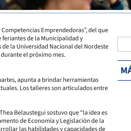
 de Competencias Emprendedoras”, del que
 feriantes de la Municipalidad y
s de la Universidad Nacional del Nordeste
 durante el próximo mes.
MÁ
martes, apunta a brindar herramientas
tuales. Los talleres son articulados entre
hea Belaustegui sostuvo que “la idea es
amento de Economía y Legislación de la
rrollar las habilidades y capacidades de