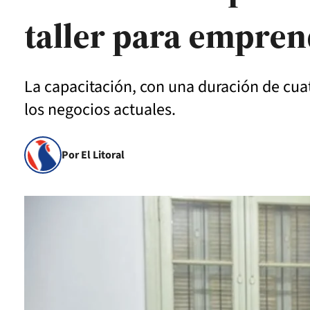
taller para empre
La capacitación, con una duración de cuat
los negocios actuales.
Por El Litoral