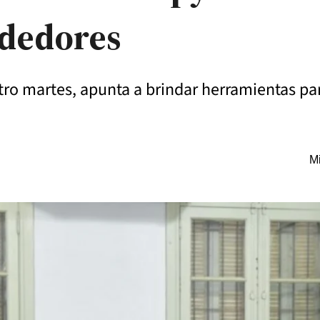
ndedores
ro martes, apunta a brindar herramientas par
Mi