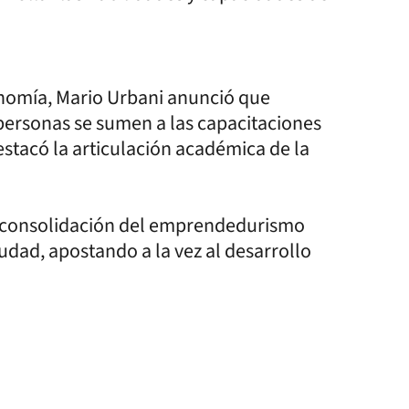
onomía, Mario Urbani anunció que
personas se sumen a las capacitaciones
estacó la articulación académica de la
e consolidación del emprendedurismo
ciudad, apostando a la vez al desarrollo