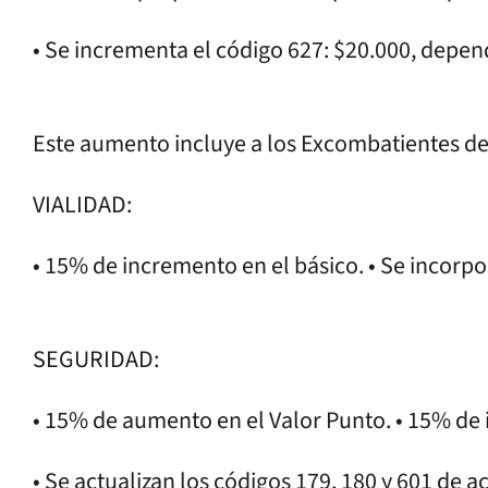
• Se incrementa el código 627: $20.000, depen
Este aumento incluye a los Excombatientes de
VIALIDAD:
• 15% de incremento en el básico. • Se incorpo
SEGURIDAD:
• 15% de aumento en el Valor Punto. • 15% de
• Se actualizan los códigos 179, 180 y 601 de a