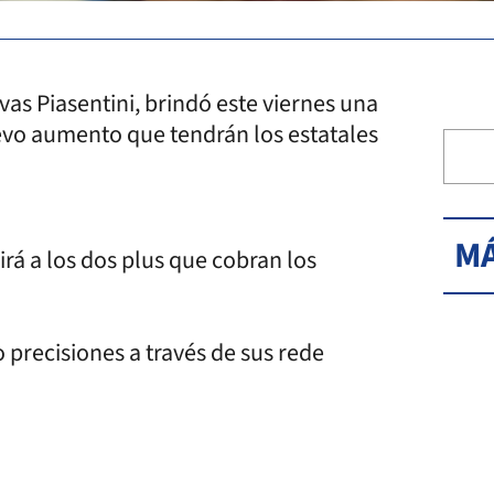
vas Piasentini, brindó este viernes una
evo aumento que tendrán los estatales
MÁ
rá a los dos plus que cobran los
 precisiones a través de sus rede