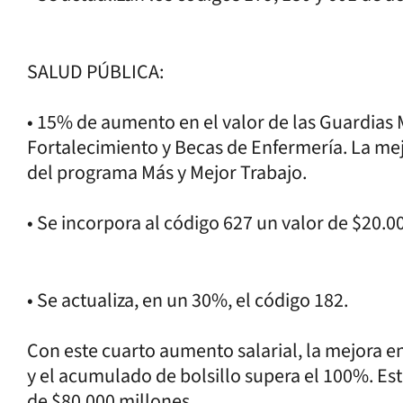
SALUD PÚBLICA:
• 15% de aumento en el valor de las Guardias 
Fortalecimiento y Becas de Enfermería. La mej
del programa Más y Mejor Trabajo.
• Se incorpora al código 627 un valor de $20.0
• Se actualiza, en un 30%, el código 182.
Con este cuarto aumento salarial, la mejora e
y el acumulado de bolsillo supera el 100%. Es
de $80.000 millones.