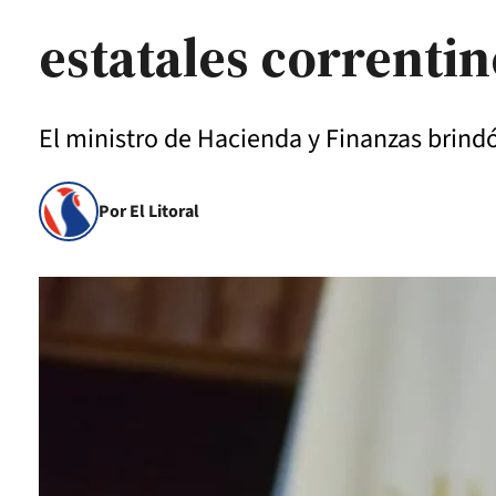
estatales correntin
El ministro de Hacienda y Finanzas brind
Por El Litoral