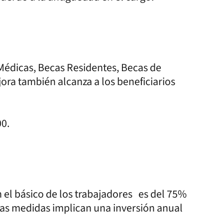
Médicas, Becas Residentes, Becas de
ora también alcanza a los beneficiarios
00.
n el básico de los trabajadores es del 75%
tas medidas implican una inversión anual