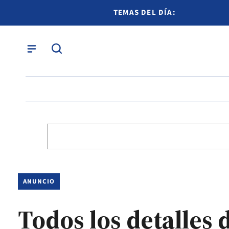
TEMAS DEL DÍA:
ANUNCIO
Todos los detalles 