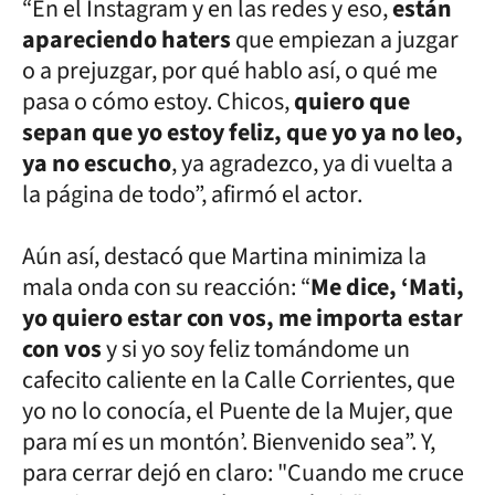
“En el Instagram y en las redes y eso,
están
apareciendo haters
que empiezan a juzgar
o a prejuzgar, por qué hablo así, o qué me
pasa o cómo estoy. Chicos,
quiero que
sepan que yo estoy feliz, que yo ya no leo,
ya no escucho
, ya agradezco, ya di vuelta a
la página de todo”, afirmó el actor.
Aún así, destacó que Martina minimiza la
mala onda con su reacción: “
Me dice, ‘Mati,
yo quiero estar con vos, me importa estar
con vos
y si yo soy feliz tomándome un
cafecito caliente en la Calle Corrientes, que
yo no lo conocía, el Puente de la Mujer, que
para mí es un montón’. Bienvenido sea”. Y,
para cerrar dejó en claro: "Cuando me cruce