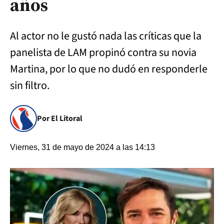
años
Al actor no le gustó nada las críticas que la
panelista de LAM propinó contra su novia
Martina, por lo que no dudó en responderle
sin filtro.
Por El Litoral
Viernes, 31 de mayo de 2024 a las 14:13