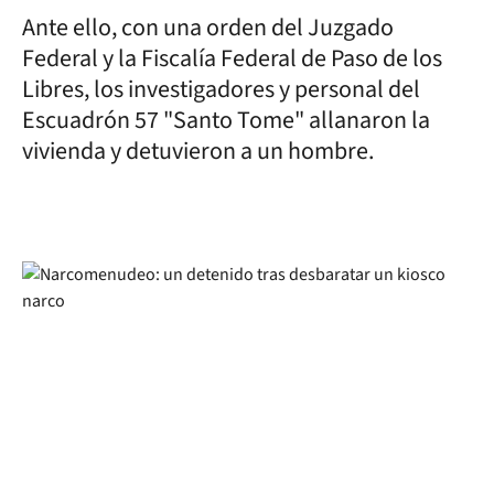
Ante ello, con una orden del Juzgado
Federal y la Fiscalía Federal de Paso de los
Libres, los investigadores y personal del
Escuadrón 57 "Santo Tome" allanaron la
vivienda y detuvieron a un hombre.