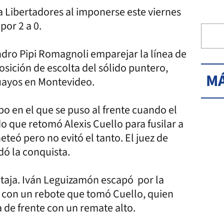
a Libertadores al imponerse este viernes
 por 2 a 0.
andro Pipi Romagnoli emparejar la línea de
posición de escolta del sólido puntero,
MÁ
guayos en Montevideo.
o en el que se puso al frente cuando el
o que retomó Alexis Cuello para fusilar a
eó pero no evitó el tanto. El juez de
dó la conquista.
entaja. Iván Leguizamón escapó por la
 con un rebote que tomó Cuello, quien
a de frente con un remate alto.