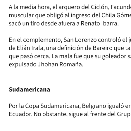
A la media hora, el arquero del Ciclón, Facun
muscular que obligó al ingreso del Chila Góme
sacó un tiro desde afuera a Renato Ibarra.
En el complemento, San Lorenzo controló el j
de Elián Irala, una definición de Bareiro que 
que pasó cerca. La mala fue que su goleador sa
expulsado Jhohan Romaña.
Sudamericana
Por la Copa Sudamericana, Belgrano igualó en 
Ecuador. No obstante, sigue al frente del Grup