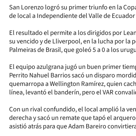
San Lorenzo logró su primer triunfo en la Cop
de local a Independiente del Valle de Ecuador
El resultado el permite a los dirigidos por Le
su vencido y de Lliverpool, en la lucha por la 
Palmeiras de Brasil, que goleó 5 a 0 a los uru
El equipo azulgrana jugó un buen primer tiemp
Perrito Nahuel Barrios sacó un disparo mordid
quemarropa a Wellington Ramírez, quien cachet
línea, levantó el banderín, pero el VAR convali
Con un rival confundido, el local amplió la v
derecha y sacó un remate que tapó el arquero
asistió atrás para que Adam Bareiro convirtier