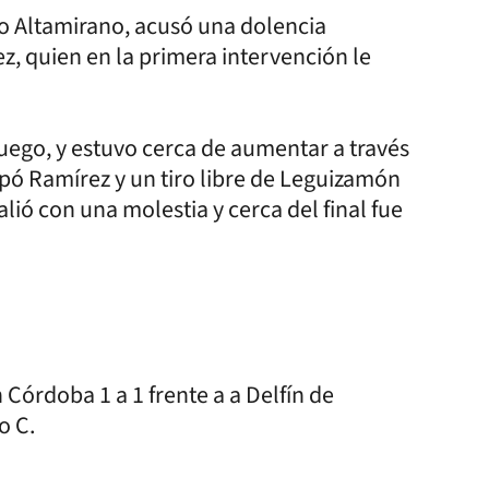
do Altamirano, acusó una dolencia
z, quien en la primera intervención le
uego, y estuvo cerca de aumentar a través
tapó Ramírez y un tiro libre de Leguizamón
lió con una molestia y cerca del final fue
Córdoba 1 a 1 frente a a Delfín de
o C.