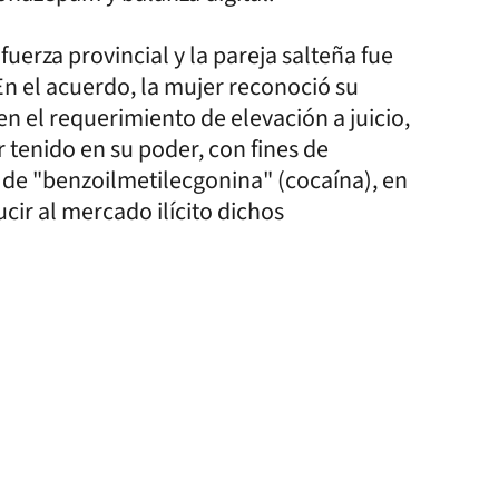
uerza provincial y la pareja salteña fue
 En el acuerdo, la mujer reconoció su
n el requerimiento de elevación a juicio,
r tenido en su poder, con fines de
 de "benzoilmetilecgonina" (cocaína), en
ucir al mercado ilícito dichos