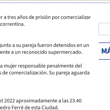
 a tres años de prisión por comercializar
 correntina.
junto a su pareja fueron detenidos en un
MÁ
 frente a un reconocido supermercado.
a la mujer responsable penalmente del
es de comercialización. Su pareja aguarda
 del 2022 aproximadamente a las 23.40
edro Ferré de esta Ciudad.