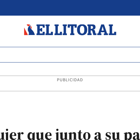
PUBLICIDAD
er que junto a su pa