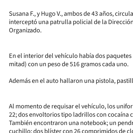
Susana F., y Hugo V., ambos de 43 años, circ
interceptó una patrulla policial de la Direcci
Organizado.
En el interior del vehículo había dos paquetes 
mitad) con un peso de 516 gramos cada uno.
Además en el auto hallaron una pistola, pastill
Al momento de requisar el vehículo, los unif
22; dos envoltorios tipo ladrillos con cocaína
También encontraron una notebook; un pendriv
cuchillo; dos blíster con 26 comprimidos de c