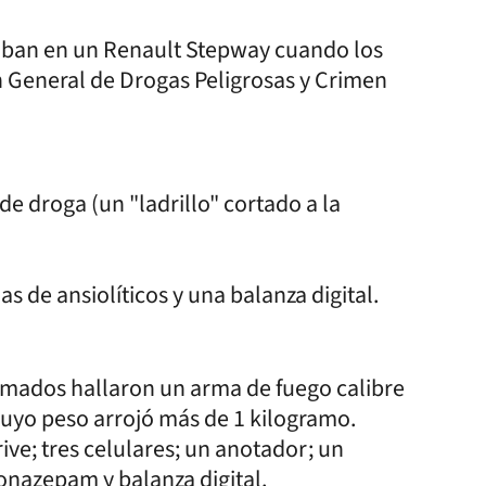
ulaban en un Renault Stepway cuando los
ón General de Drogas Peligrosas y Crimen
de droga (un "ladrillo" cortado a la
as de ansiolíticos y una balanza digital.
ormados hallaron un arma de fuego calibre
 cuyo peso arrojó más de 1 kilogramo.
e; tres celulares; un anotador; un
lonazepam y balanza digital.