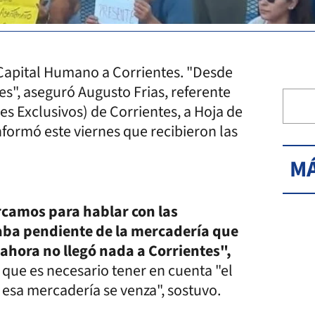
 Capital Humano a Corrientes. "Desde
s", aseguró Augusto Frias, referente
s Exclusivos) de Corrientes, a Hoja de
nformó este viernes que recibieron las
MÁ
camos para hablar con las
taba pendiente de la mercadería que
ahora no llegó nada a Corrientes",
 que es necesario tener en cuenta "el
esa mercadería se venza", sostuvo.