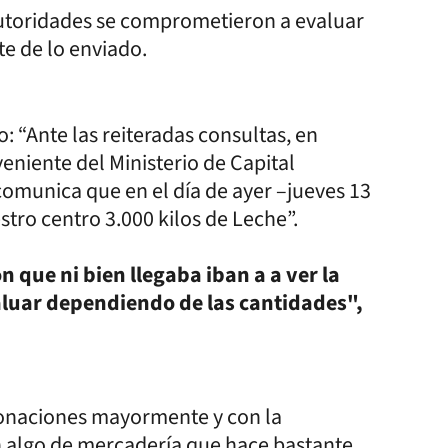
autoridades se comprometieron a evaluar
te de lo enviado.
: “Ante las reiteradas consultas, en
veniente del Ministerio de Capital
omunica que en el día de ayer –jueves 13
stro centro 3.000 kilos de Leche”.
n que ni bien llegaba iban a a ver la
valuar dependiendo de las cantidades",
onaciones mayormente y con la
n algo de mercadería que hace bastante