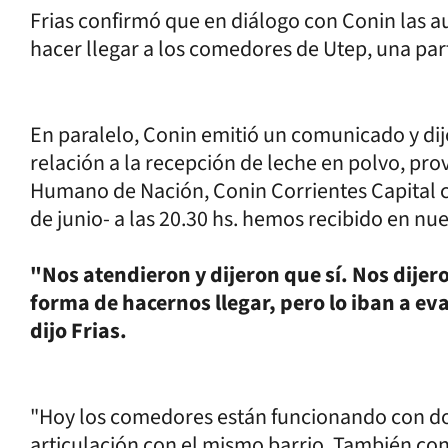
Frias confirmó que en diálogo con Conin las 
hacer llegar a los comedores de Utep, una par
En paralelo, Conin emitió un comunicado y dijo
relación a la recepción de leche en polvo, pro
Humano de Nación, Conin Corrientes Capital c
de junio- a las 20.30 hs. hemos recibido en nue
"Nos atendieron y dijeron que sí. Nos dijero
forma de hacernos llegar, pero lo iban a e
dijo Frias.
"Hoy los comedores están funcionando con d
articulación con el mismo barrio. También co