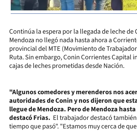
Continúa la espera por la llegada de leche de
Mendoza no llegó nada hasta ahora a Corriente
provincial del MTE (Movimiento de Trabajadore
Ruta. Sin embargo, Conin Corrientes Capital i
cajas de leches prometidas desde Nación.
"Algunos comedores y merenderos nos acer
autoridades de Conin y nos dijeron que es
llegue de Mendoza. Pero de Mendoza hasta 
destacó Frias.
El trabajador destacó también
tiempo que pasó". "Estamos muy cerca de que 