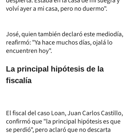
despierta. Estaba en la casa de mi suegra y
volví ayer a mi casa, pero no duermo".
José, quien también declaró este mediodía,
reafirmó: "Ya hace muchos días, ojalá lo
encuentren hoy".
La principal hipótesis de la
fiscalía
El fiscal del caso Loan, Juan Carlos Castillo,
confirmó que "la principal hipótesis es que
se perdió", pero aclaró que no descarta