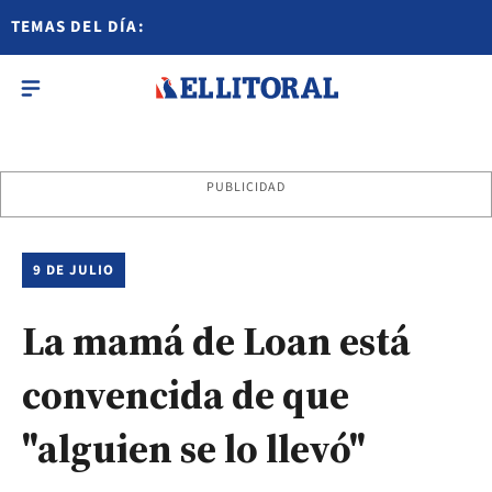
TEMAS DEL DÍA:
PUBLICIDAD
9 DE JULIO
La mamá de Loan está
convencida de que
"alguien se lo llevó"