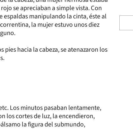
o rojo se apreciaban a simple vista. Con
 espaldas manipulando la cinta, éste al
correntina, la mujer estuvo unos diez
alguno.
 pies hacia la cabeza, se atenazaron los
os.
etc. Los minutos pasaban lentamente,
 los cortes de luz, la encendieron,
bálsamo la figura del submundo,