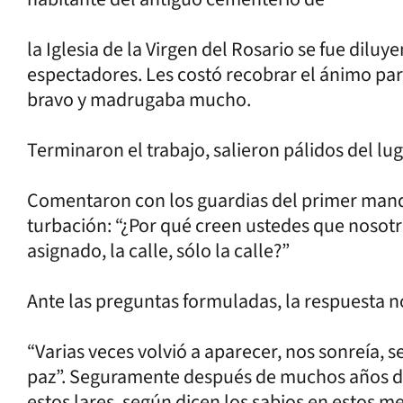
la Iglesia de la Virgen del Rosario se fue dilu
espectadores. Les costó recobrar el ánimo para
bravo y madrugaba mucho.
Terminaron el trabajo, salieron pálidos del lu
Comentaron con los guardias del primer mand
turbación: “¿Por qué creen ustedes que noso
asignado, la calle, sólo la calle?”
Ante las preguntas formuladas, la respuesta no
“Varias veces volvió a aparecer, nos sonreía, 
paz”. Seguramente después de muchos años de 
estos lares, según dicen los sabios en estos 