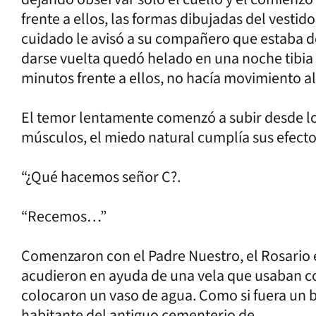
frente a ellos, las formas dibujadas del vestid
cuidado le avisó a su compañero que estaba de
darse vuelta quedó helado en una noche tibia 
minutos frente a ellos, no hacía movimiento 
El temor lentamente comenzó a subir desde los
músculos, el miedo natural cumplía sus efect
“¿Qué hacemos señor C?.
“Recemos…”
Comenzaron con el Padre Nuestro, el Rosario 
acudieron en ayuda de una vela que usaban con
colocaron un vaso de agua. Como si fuera un 
habitante del antiguo cementerio de