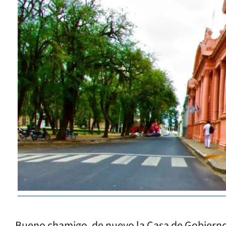
Bueno chamigo, de nuevo la Casa de Gobiern