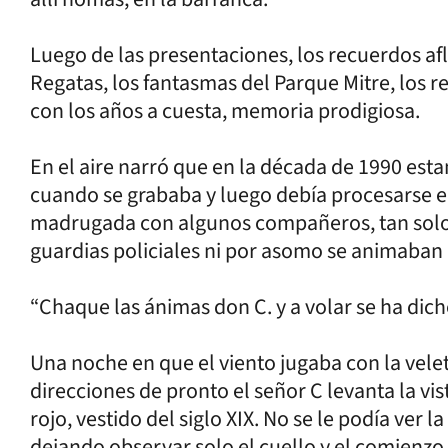
Luego de las presentaciones, los recuerdos af
Regatas, los fantasmas del Parque Mitre, los r
con los años a cuesta, memoria prodigiosa.
En el aire narró que en la década de 1990 est
cuando se grababa y luego debía procesarse e
madrugada con algunos compañeros, tan solos 
guardias policiales ni por asomo se animaban
“Chaque las ánimas don C. y a volar se ha dich
Una noche en que el viento jugaba con la velet
direcciones de pronto el señor C levanta la vis
rojo, vestido del siglo XIX. No se le podía ver l
dejando observar solo el cuello y el comienz