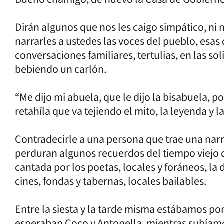
Dirán algunos que nos les caigo simpático, ni 
narrarles a ustedes las voces del pueblo, esas
conversaciones familiares, tertulias, en las so
bebiendo un carlón.
“Me dijo mi abuela, que le dijo la bisabuela, 
retahíla que va tejiendo el mito, la leyenda y la
Contradecirle a una persona que trae una narrac
perduran algunos recuerdos del tiempo viejo 
cantada por los poetas, locales y foráneos, la 
cines, fondas y tabernas, locales bailables.
Entre la siesta y la tarde misma estábamos po
esperaban Coco y Antonella, mientras subíam