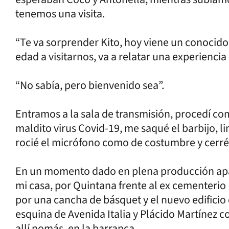
tenemos una visita.
“Te va sorprender Kito, hoy viene un conocido
edad a visitarnos, va a relatar una experienci
“No sabía, pero bienvenido sea”.
Entramos a la sala de transmisión, procedí c
maldito virus Covid-19, me saqué el barbijo, li
rocié el micrófono como de costumbre y cerré 
En un momento dado en plena producción apare
mi casa, por Quintana frente al ex cementerio
por una cancha de básquet y el nuevo edificio 
esquina de Avenida Italia y Plácido Martínez c
allí nomás, en la barranca.