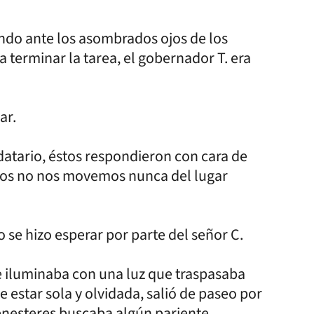
yendo ante los asombrados ojos de los
 terminar la tarea, el gobernador T. era
gar.
atario, éstos respondieron con cara de
tros no nos movemos nunca del lugar
 se hizo esperar por parte del señor C.
se iluminaba con una luz que traspasaba
estar sola y olvidada, salió de paseo por
menesteres buscaba algún pariente,