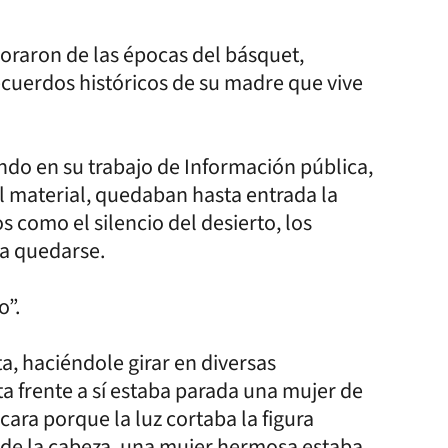
loraron de las épocas del básquet,
ecuerdos históricos de su madre que vive
ando en su trabajo de Información pública,
l material, quedaban hasta entrada la
como el silencio del desierto, los
 a quedarse.
o”.
a, haciéndole girar en diversas
ta frente a sí estaba parada una mujer de
a cara porque la luz cortaba la figura
o de la cabeza, una mujer hermosa estaba