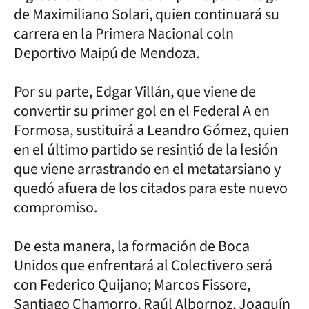
de Maximiliano Solari, quien continuará su
carrera en la Primera Nacional coln
Deportivo Maipú de Mendoza.
Por su parte, Edgar Villán, que viene de
convertir su primer gol en el Federal A en
Formosa, sustituirá a Leandro Gómez, quien
en el último partido se resintió de la lesión
que viene arrastrando en el metatarsiano y
quedó afuera de los citados para este nuevo
compromiso.
De esta manera, la formación de Boca
Unidos que enfrentará al Colectivero será
con Federico Quijano; Marcos Fissore,
Santiago Chamorro, Raúl Albornoz, Joaquín