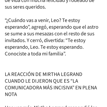
de vida con mucha felicidad y rodeado de
sus seres queridos.
“¿Cuándo vas a venir, Leo? Te estoy
esperando”, agregó, esperando que el astro
se sume a sus mesazas con el resto de sus
invitados. Y cerró, divertida: “Te estoy
esperando, Leo. Te estoy esperando.
Conociste a toda mi familia”.
LA REACCIÓN DE MIRTHA LEGRAND
CUANDO LE DIJERON QUE ES “LA
COMUNICADORA MÁS INCISIVA” EN PLENA
NOTA