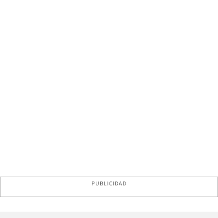
PUBLICIDAD