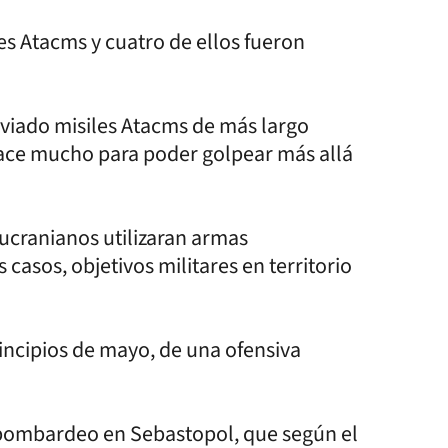
les Atacms y cuatro de ellos fueron
nviado misiles Atacms de más largo
hace mucho para poder golpear más allá
ucranianos utilizaran armas
asos, objetivos militares en territorio
rincipios de mayo, de una ofensiva
 bombardeo en Sebastopol, que según el