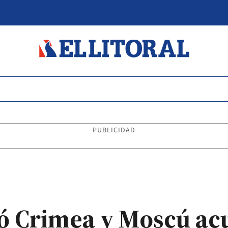
PUBLICIDAD
 Crimea y Moscú acu