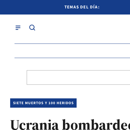
TEMAS DEL DÍA:
SIETE MUERTOS Y 100 HERIDOS
Ucrania bombardeó