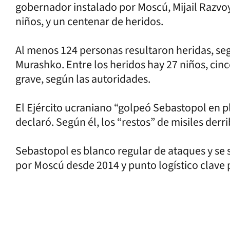
gobernador instalado por Moscú, Mijail Razvoy
niños, y un centenar de heridos.
Al menos 124 personas resultaron heridas, seg
Murashko. Entre los heridos hay 27 niños, cin
grave, según las autoridades.
El Ejército ucraniano “golpeó Sebastopol en pl
declaró. Según él, los “restos” de misiles derr
Sebastopol es blanco regular de ataques y se 
por Moscú desde 2014 y punto logístico clave p