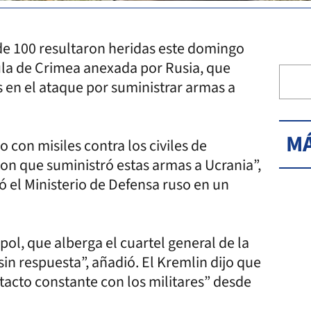
de 100 resultaron heridas este domingo
la de Crimea anexada por Rusia, que
 en el ataque por suministrar armas a
MÁ
con misiles contra los civiles de
n que suministró estas armas a Ucrania”,
ó el Ministerio de Defensa ruso en un
ol, que alberga el cuartel general de la
in respuesta”, añadió. El Kremlin dijo que
tacto constante con los militares” desde