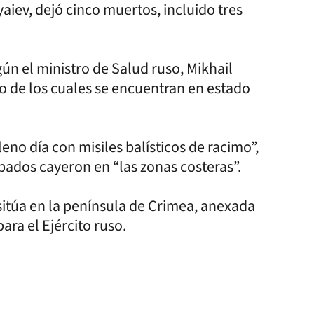
aiev, dejó cinco muertos, incluido tres
ún el ministro de Salud ruso, Mikhail
co de los cuales se encuentran en estado
eno día con misiles balísticos de racimo”,
ibados cayeron en “las zonas costeras”.
sitúa en la península de Crimea, anexada
ara el Ejército ruso.