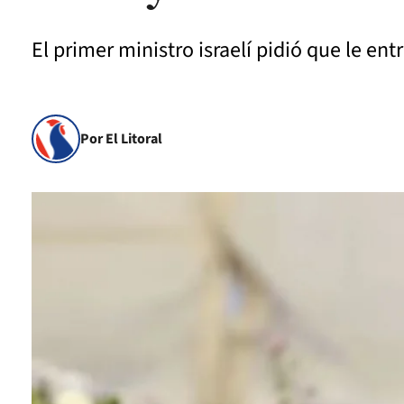
El primer ministro israelí pidió que le en
Por El Litoral