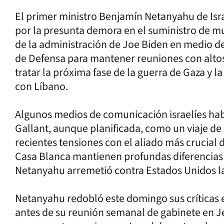
El primer ministro Benjamín Netanyahu de Isr
por la presunta demora en el suministro de mu
de la administración de Joe Biden en medio de
de Defensa para mantener reuniones con altos
tratar la próxima fase de la guerra de Gaza y l
con Líbano.
Algunos medios de comunicación israelíes habí
Gallant, aunque planificada, como un viaje de 
recientes tensiones con el aliado más crucial 
Casa Blanca mantienen profundas diferencias s
Netanyahu arremetió contra Estados Unidos l
Netanyahu redobló este domingo sus críticas 
antes de su reunión semanal de gabinete en Je