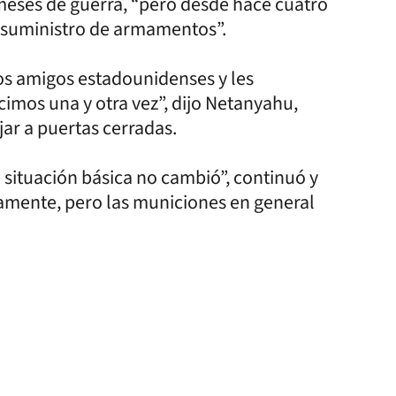
meses de guerra, “pero desde hace cuatro
 suministro de armamentos”.
os amigos estadounidenses y les
cimos una y otra vez”, dijo Netanyahu,
ar a puertas cerradas.
 situación básica no cambió”, continuó y
camente, pero las municiones en general