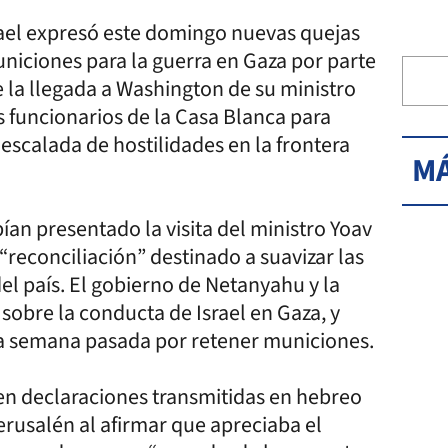
ael expresó este domingo nuevas quejas
niciones para la guerra en Gaza por parte
 la llegada a Washington de su ministro
 funcionarios de la Casa Blanca para
a escalada de hostilidades en la frontera
MÁ
an presentado la visita del ministro Yoav
“reconciliación” destinado a suavizar las
del país. El gobierno de Netanyahu y la
obre la conducta de Israel en Gaza, y
a semana pasada por retener municiones.
en declaraciones transmitidas en hebreo
rusalén al afirmar que apreciaba el