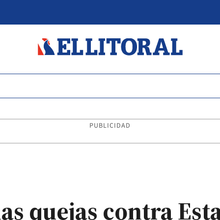
PUBLICIDAD
las quejas contra Est