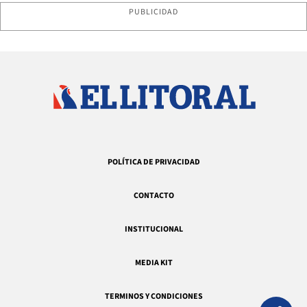
PUBLICIDAD
POLÍTICA DE PRIVACIDAD
CONTACTO
INSTITUCIONAL
MEDIA KIT
TERMINOS Y CONDICIONES