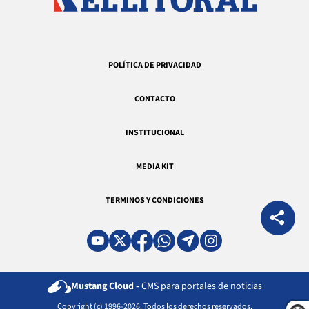
POLÍTICA DE PRIVACIDAD
CONTACTO
INSTITUCIONAL
MEDIA KIT
TERMINOS Y CONDICIONES
Mustang Cloud -
CMS para portales de noticias
Copyright (c) 1996-2026. Todos los derechos reservados.