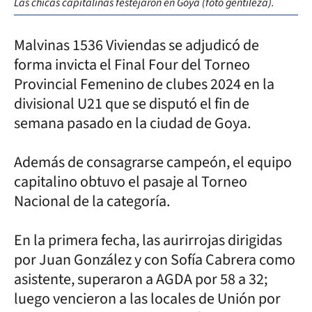
Las chicas capitalinas festejaron en Goya (foto gentileza).
Malvinas 1536 Viviendas se adjudicó de
forma invicta el Final Four del Torneo
Provincial Femenino de clubes 2024 en la
divisional U21 que se disputó el fin de
semana pasado en la ciudad de Goya.
Además de consagrarse campeón, el equipo
capitalino obtuvo el pasaje al Torneo
Nacional de la categoría.
En la primera fecha, las aurirrojas dirigidas
por Juan González y con Sofía Cabrera como
asistente, superaron a AGDA por 58 a 32;
luego vencieron a las locales de Unión por