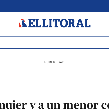
PUBLICIDAD
ujer y a un menor c