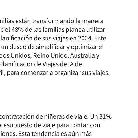
milias están transformando la manera
e el 48% de las familias planea utilizar
planificación de sus viajes en 2024. Este
un deseo de simplificar y optimizar el
dos Unidos, Reino Unido, Australia y
lanificador de Viajes de IA de
l, para comenzar a organizar sus viajes.
contratación de niñeras de viaje. Un 31%
 presupuesto de viaje para contar con
ciones. Esta tendencia es aún más