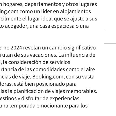
en hogares, departamentos y otros lugares
ing.com como un líder en alojamientos
cilmente el lugar ideal que se ajuste a sus
to acogedor, una casa espaciosa o una
ierno 2024 revelan un cambio significativo
sfrutan de sus vacaciones. La influencia de
 la consideración de servicios
portancia de las comodidades como el aire
cias de viaje. Booking.com, con su vasta
oras, está bien posicionado para
ilias la planificación de viajes memorables.
estinos y disfrutar de experiencias
r una temporada emocionante para los