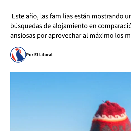
Este año, las familias están mostrando un
búsquedas de alojamiento en comparación 
ansiosas por aprovechar al máximo los m
Por El Litoral