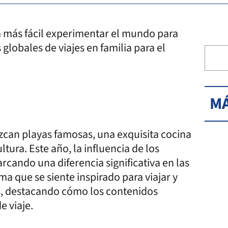
a más fácil experimentar el mundo para
globales de viajes en familia para el
MÁ
zcan playas famosas, una exquisita cocina
tura. Este año, la influencia de los
rcando una diferencia significativa en las
rma que se siente inspirado para viajar y
s, destacando cómo los contenidos
 viaje.