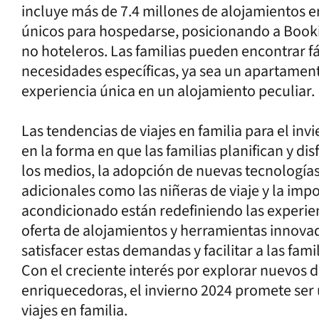
incluye más de 7.4 millones de alojamientos 
únicos para hospedarse, posicionando a Book
no hoteleros. Las familias pueden encontrar fá
necesidades específicas, ya sea un apartamen
experiencia única en un alojamiento peculiar.
Las tendencias de viajes en familia para el inv
en la forma en que las familias planifican y di
los medios, la adopción de nuevas tecnologías,
adicionales como las niñeras de viaje y la im
acondicionado están redefiniendo las experien
oferta de alojamientos y herramientas innovad
satisfacer estas demandas y facilitar a las fam
Con el creciente interés por explorar nuevos d
enriquecedoras, el invierno 2024 promete se
viajes en familia.