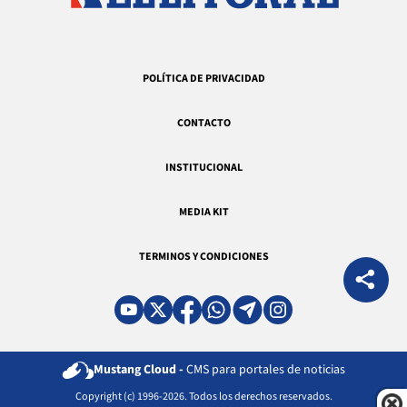
POLÍTICA DE PRIVACIDAD
CONTACTO
INSTITUCIONAL
MEDIA KIT
TERMINOS Y CONDICIONES
Mustang Cloud -
CMS para portales de noticias
Copyright (c) 1996-2026. Todos los derechos reservados.